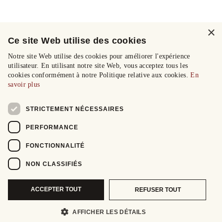
×
Ce site Web utilise des cookies
Notre site Web utilise des cookies pour améliorer l'expérience
utilisateur. En utilisant notre site Web, vous acceptez tous les
cookies conformément à notre Politique relative aux cookies.
En
savoir plus
STRICTEMENT NÉCESSAIRES
PERFORMANCE
FONCTIONNALITÉ
NON CLASSIFIÉS
ACCEPTER TOUT
REFUSER TOUT
AFFICHER LES DÉTAILS