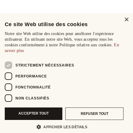
×
Ce site Web utilise des cookies
Notre site Web utilise des cookies pour améliorer l'expérience
utilisateur. En utilisant notre site Web, vous acceptez tous les
cookies conformément à notre Politique relative aux cookies.
En
savoir plus
STRICTEMENT NÉCESSAIRES
PERFORMANCE
FONCTIONNALITÉ
NON CLASSIFIÉS
ACCEPTER TOUT
REFUSER TOUT
AFFICHER LES DÉTAILS