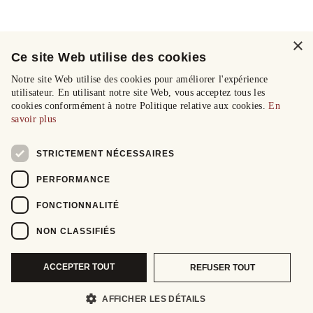
×
Ce site Web utilise des cookies
Notre site Web utilise des cookies pour améliorer l'expérience
utilisateur. En utilisant notre site Web, vous acceptez tous les
cookies conformément à notre Politique relative aux cookies.
En
savoir plus
STRICTEMENT NÉCESSAIRES
PERFORMANCE
FONCTIONNALITÉ
NON CLASSIFIÉS
ACCEPTER TOUT
REFUSER TOUT
AFFICHER LES DÉTAILS