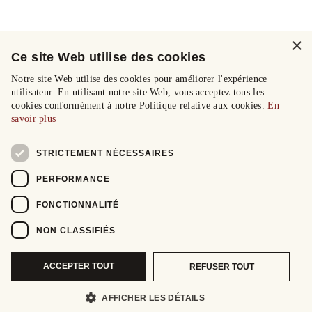
×
Ce site Web utilise des cookies
Notre site Web utilise des cookies pour améliorer l'expérience
utilisateur. En utilisant notre site Web, vous acceptez tous les
cookies conformément à notre Politique relative aux cookies.
En
savoir plus
STRICTEMENT NÉCESSAIRES
PERFORMANCE
FONCTIONNALITÉ
NON CLASSIFIÉS
ACCEPTER TOUT
REFUSER TOUT
AFFICHER LES DÉTAILS