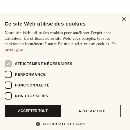
×
Ce site Web utilise des cookies
Notre site Web utilise des cookies pour améliorer l'expérience
utilisateur. En utilisant notre site Web, vous acceptez tous les
cookies conformément à notre Politique relative aux cookies.
En
savoir plus
STRICTEMENT NÉCESSAIRES
PERFORMANCE
FONCTIONNALITÉ
NON CLASSIFIÉS
ACCEPTER TOUT
REFUSER TOUT
AFFICHER LES DÉTAILS