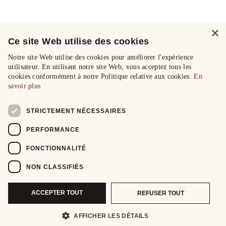
×
Ce site Web utilise des cookies
Notre site Web utilise des cookies pour améliorer l'expérience
utilisateur. En utilisant notre site Web, vous acceptez tous les
cookies conformément à notre Politique relative aux cookies.
En
savoir plus
STRICTEMENT NÉCESSAIRES
PERFORMANCE
FONCTIONNALITÉ
NON CLASSIFIÉS
ACCEPTER TOUT
REFUSER TOUT
AFFICHER LES DÉTAILS