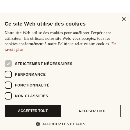
×
Ce site Web utilise des cookies
Notre site Web utilise des cookies pour améliorer l'expérience
utilisateur. En utilisant notre site Web, vous acceptez tous les
cookies conformément à notre Politique relative aux cookies.
En
savoir plus
STRICTEMENT NÉCESSAIRES
PERFORMANCE
FONCTIONNALITÉ
NON CLASSIFIÉS
ACCEPTER TOUT
REFUSER TOUT
AFFICHER LES DÉTAILS