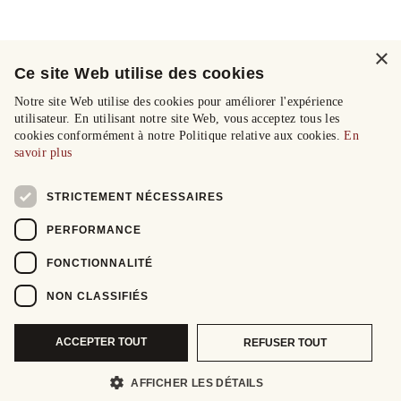
×
Ce site Web utilise des cookies
Notre site Web utilise des cookies pour améliorer l'expérience
utilisateur. En utilisant notre site Web, vous acceptez tous les
cookies conformément à notre Politique relative aux cookies.
En
savoir plus
STRICTEMENT NÉCESSAIRES
PERFORMANCE
FONCTIONNALITÉ
NON CLASSIFIÉS
ACCEPTER TOUT
REFUSER TOUT
AFFICHER LES DÉTAILS