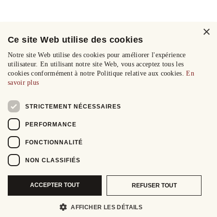
×
Ce site Web utilise des cookies
Notre site Web utilise des cookies pour améliorer l'expérience
utilisateur. En utilisant notre site Web, vous acceptez tous les
cookies conformément à notre Politique relative aux cookies.
En
savoir plus
STRICTEMENT NÉCESSAIRES
PERFORMANCE
FONCTIONNALITÉ
NON CLASSIFIÉS
ACCEPTER TOUT
REFUSER TOUT
AFFICHER LES DÉTAILS