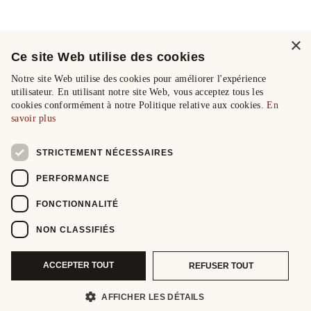
×
Ce site Web utilise des cookies
Notre site Web utilise des cookies pour améliorer l'expérience
utilisateur. En utilisant notre site Web, vous acceptez tous les
cookies conformément à notre Politique relative aux cookies.
En
savoir plus
STRICTEMENT NÉCESSAIRES
PERFORMANCE
FONCTIONNALITÉ
NON CLASSIFIÉS
ACCEPTER TOUT
REFUSER TOUT
AFFICHER LES DÉTAILS