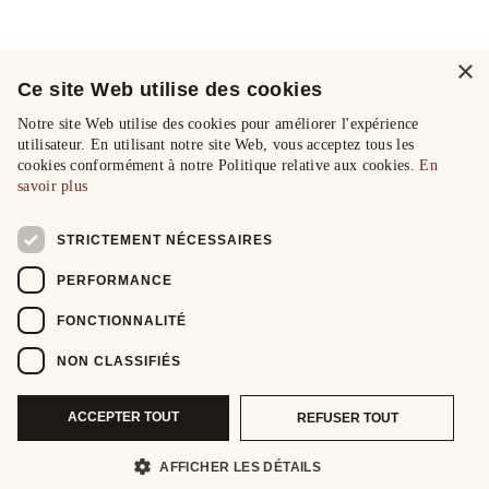
×
Ce site Web utilise des cookies
Notre site Web utilise des cookies pour améliorer l'expérience
utilisateur. En utilisant notre site Web, vous acceptez tous les
cookies conformément à notre Politique relative aux cookies.
En
savoir plus
STRICTEMENT NÉCESSAIRES
PERFORMANCE
FONCTIONNALITÉ
NON CLASSIFIÉS
ACCEPTER TOUT
REFUSER TOUT
AFFICHER LES DÉTAILS