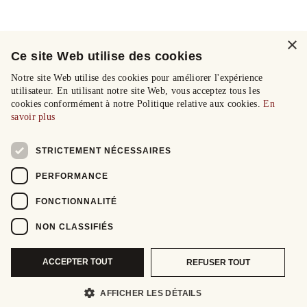
×
Ce site Web utilise des cookies
Notre site Web utilise des cookies pour améliorer l'expérience
utilisateur. En utilisant notre site Web, vous acceptez tous les
cookies conformément à notre Politique relative aux cookies.
En
savoir plus
STRICTEMENT NÉCESSAIRES
PERFORMANCE
FONCTIONNALITÉ
NON CLASSIFIÉS
ACCEPTER TOUT
REFUSER TOUT
AFFICHER LES DÉTAILS