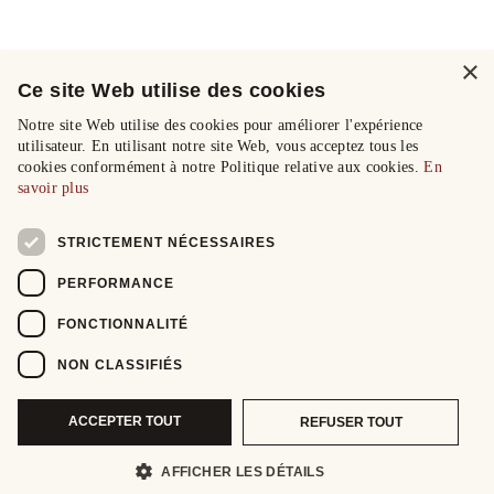
×
Ce site Web utilise des cookies
Notre site Web utilise des cookies pour améliorer l'expérience
utilisateur. En utilisant notre site Web, vous acceptez tous les
cookies conformément à notre Politique relative aux cookies.
En
savoir plus
STRICTEMENT NÉCESSAIRES
PERFORMANCE
FONCTIONNALITÉ
NON CLASSIFIÉS
ACCEPTER TOUT
REFUSER TOUT
AFFICHER LES DÉTAILS