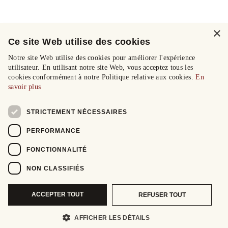
×
Ce site Web utilise des cookies
Notre site Web utilise des cookies pour améliorer l'expérience
utilisateur. En utilisant notre site Web, vous acceptez tous les
cookies conformément à notre Politique relative aux cookies.
En
savoir plus
STRICTEMENT NÉCESSAIRES
PERFORMANCE
FONCTIONNALITÉ
NON CLASSIFIÉS
ACCEPTER TOUT
REFUSER TOUT
AFFICHER LES DÉTAILS