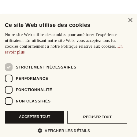
×
Ce site Web utilise des cookies
Notre site Web utilise des cookies pour améliorer l'expérience
utilisateur. En utilisant notre site Web, vous acceptez tous les
cookies conformément à notre Politique relative aux cookies.
En
savoir plus
STRICTEMENT NÉCESSAIRES
PERFORMANCE
FONCTIONNALITÉ
NON CLASSIFIÉS
ACCEPTER TOUT
REFUSER TOUT
AFFICHER LES DÉTAILS