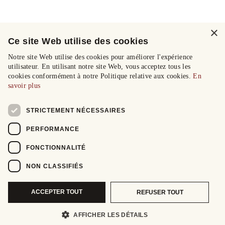
×
Ce site Web utilise des cookies
Notre site Web utilise des cookies pour améliorer l'expérience
utilisateur. En utilisant notre site Web, vous acceptez tous les
cookies conformément à notre Politique relative aux cookies.
En
savoir plus
STRICTEMENT NÉCESSAIRES
PERFORMANCE
FONCTIONNALITÉ
NON CLASSIFIÉS
ACCEPTER TOUT
REFUSER TOUT
AFFICHER LES DÉTAILS