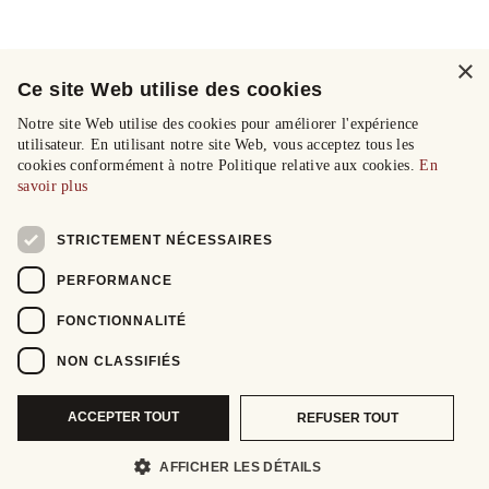
×
Ce site Web utilise des cookies
Notre site Web utilise des cookies pour améliorer l'expérience
utilisateur. En utilisant notre site Web, vous acceptez tous les
cookies conformément à notre Politique relative aux cookies.
En
savoir plus
STRICTEMENT NÉCESSAIRES
PERFORMANCE
FONCTIONNALITÉ
NON CLASSIFIÉS
ACCEPTER TOUT
REFUSER TOUT
AFFICHER LES DÉTAILS