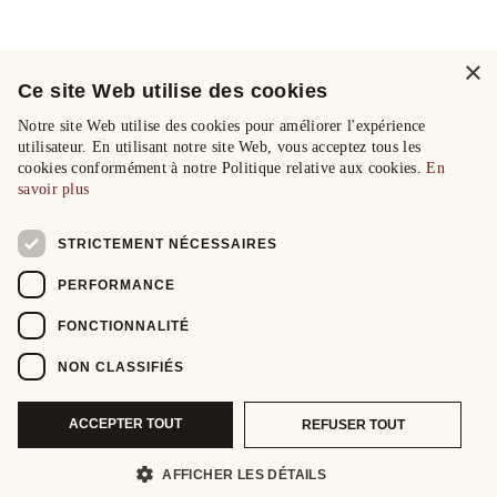
×
Ce site Web utilise des cookies
Notre site Web utilise des cookies pour améliorer l'expérience
utilisateur. En utilisant notre site Web, vous acceptez tous les
cookies conformément à notre Politique relative aux cookies.
En
savoir plus
STRICTEMENT NÉCESSAIRES
PERFORMANCE
FONCTIONNALITÉ
NON CLASSIFIÉS
ACCEPTER TOUT
REFUSER TOUT
AFFICHER LES DÉTAILS