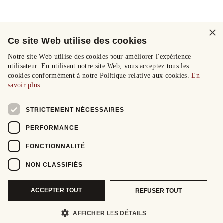
×
Ce site Web utilise des cookies
Notre site Web utilise des cookies pour améliorer l'expérience
utilisateur. En utilisant notre site Web, vous acceptez tous les
cookies conformément à notre Politique relative aux cookies.
En
savoir plus
STRICTEMENT NÉCESSAIRES
PERFORMANCE
FONCTIONNALITÉ
NON CLASSIFIÉS
ACCEPTER TOUT
REFUSER TOUT
AFFICHER LES DÉTAILS