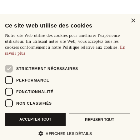
×
Ce site Web utilise des cookies
Notre site Web utilise des cookies pour améliorer l'expérience
utilisateur. En utilisant notre site Web, vous acceptez tous les
cookies conformément à notre Politique relative aux cookies.
En
savoir plus
STRICTEMENT NÉCESSAIRES
PERFORMANCE
FONCTIONNALITÉ
NON CLASSIFIÉS
ACCEPTER TOUT
REFUSER TOUT
AFFICHER LES DÉTAILS