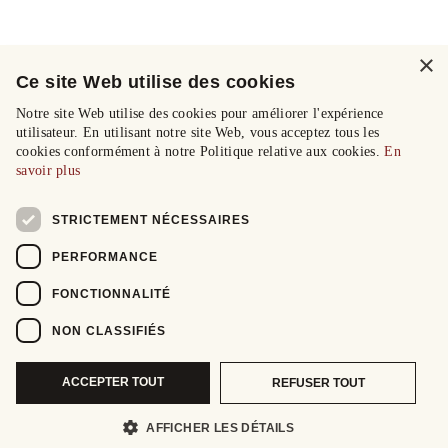
×
Ce site Web utilise des cookies
Notre site Web utilise des cookies pour améliorer l'expérience
utilisateur. En utilisant notre site Web, vous acceptez tous les
cookies conformément à notre Politique relative aux cookies.
En
savoir plus
STRICTEMENT NÉCESSAIRES
PERFORMANCE
FONCTIONNALITÉ
NON CLASSIFIÉS
ACCEPTER TOUT
REFUSER TOUT
AFFICHER LES DÉTAILS