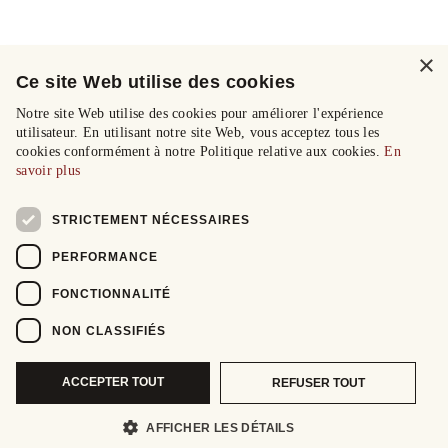
×
Ce site Web utilise des cookies
Notre site Web utilise des cookies pour améliorer l'expérience
utilisateur. En utilisant notre site Web, vous acceptez tous les
cookies conformément à notre Politique relative aux cookies.
En
savoir plus
STRICTEMENT NÉCESSAIRES
PERFORMANCE
FONCTIONNALITÉ
NON CLASSIFIÉS
ACCEPTER TOUT
REFUSER TOUT
AFFICHER LES DÉTAILS