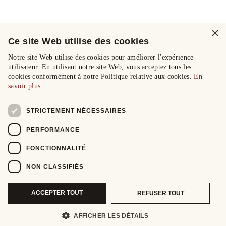
×
Ce site Web utilise des cookies
Notre site Web utilise des cookies pour améliorer l'expérience
utilisateur. En utilisant notre site Web, vous acceptez tous les
cookies conformément à notre Politique relative aux cookies.
En
savoir plus
STRICTEMENT NÉCESSAIRES
PERFORMANCE
FONCTIONNALITÉ
NON CLASSIFIÉS
ACCEPTER TOUT
REFUSER TOUT
AFFICHER LES DÉTAILS