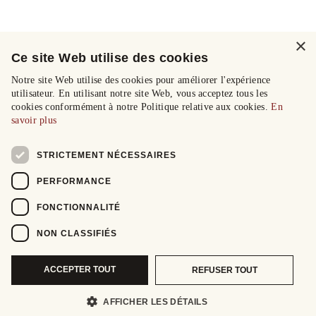
×
Ce site Web utilise des cookies
Notre site Web utilise des cookies pour améliorer l'expérience
utilisateur. En utilisant notre site Web, vous acceptez tous les
cookies conformément à notre Politique relative aux cookies.
En
savoir plus
STRICTEMENT NÉCESSAIRES
PERFORMANCE
FONCTIONNALITÉ
NON CLASSIFIÉS
ACCEPTER TOUT
REFUSER TOUT
AFFICHER LES DÉTAILS