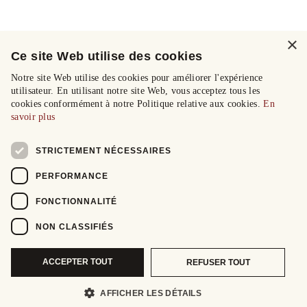
×
Ce site Web utilise des cookies
Notre site Web utilise des cookies pour améliorer l'expérience
utilisateur. En utilisant notre site Web, vous acceptez tous les
cookies conformément à notre Politique relative aux cookies.
En
savoir plus
STRICTEMENT NÉCESSAIRES
PERFORMANCE
FONCTIONNALITÉ
NON CLASSIFIÉS
ACCEPTER TOUT
REFUSER TOUT
AFFICHER LES DÉTAILS