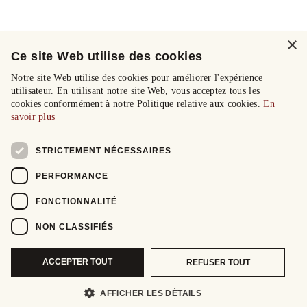
×
Ce site Web utilise des cookies
Notre site Web utilise des cookies pour améliorer l'expérience
utilisateur. En utilisant notre site Web, vous acceptez tous les
cookies conformément à notre Politique relative aux cookies.
En
savoir plus
STRICTEMENT NÉCESSAIRES
PERFORMANCE
FONCTIONNALITÉ
NON CLASSIFIÉS
ACCEPTER TOUT
REFUSER TOUT
AFFICHER LES DÉTAILS