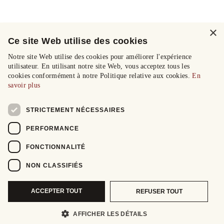
×
Ce site Web utilise des cookies
Notre site Web utilise des cookies pour améliorer l'expérience
utilisateur. En utilisant notre site Web, vous acceptez tous les
cookies conformément à notre Politique relative aux cookies.
En
savoir plus
STRICTEMENT NÉCESSAIRES
PERFORMANCE
FONCTIONNALITÉ
NON CLASSIFIÉS
ACCEPTER TOUT
REFUSER TOUT
AFFICHER LES DÉTAILS