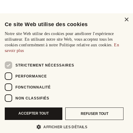
×
Ce site Web utilise des cookies
Notre site Web utilise des cookies pour améliorer l'expérience
utilisateur. En utilisant notre site Web, vous acceptez tous les
cookies conformément à notre Politique relative aux cookies.
En
savoir plus
STRICTEMENT NÉCESSAIRES
PERFORMANCE
FONCTIONNALITÉ
NON CLASSIFIÉS
ACCEPTER TOUT
REFUSER TOUT
AFFICHER LES DÉTAILS