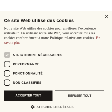
×
Ce site Web utilise des cookies
Notre site Web utilise des cookies pour améliorer l'expérience
utilisateur. En utilisant notre site Web, vous acceptez tous les
cookies conformément à notre Politique relative aux cookies.
En
savoir plus
STRICTEMENT NÉCESSAIRES
PERFORMANCE
FONCTIONNALITÉ
NON CLASSIFIÉS
ACCEPTER TOUT
REFUSER TOUT
AFFICHER LES DÉTAILS