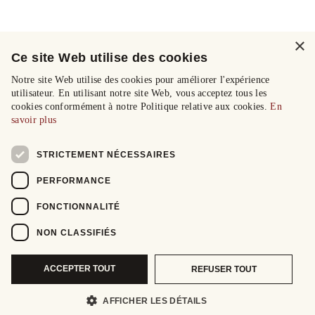
×
Ce site Web utilise des cookies
Notre site Web utilise des cookies pour améliorer l'expérience
utilisateur. En utilisant notre site Web, vous acceptez tous les
cookies conformément à notre Politique relative aux cookies.
En
savoir plus
STRICTEMENT NÉCESSAIRES
PERFORMANCE
FONCTIONNALITÉ
NON CLASSIFIÉS
ACCEPTER TOUT
REFUSER TOUT
AFFICHER LES DÉTAILS