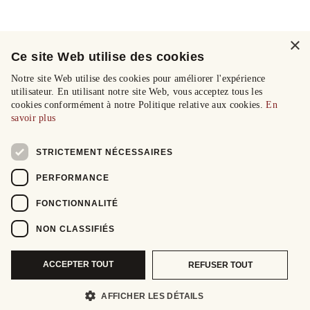
×
Ce site Web utilise des cookies
Notre site Web utilise des cookies pour améliorer l'expérience
utilisateur. En utilisant notre site Web, vous acceptez tous les
cookies conformément à notre Politique relative aux cookies.
En
savoir plus
STRICTEMENT NÉCESSAIRES
PERFORMANCE
FONCTIONNALITÉ
NON CLASSIFIÉS
ACCEPTER TOUT
REFUSER TOUT
AFFICHER LES DÉTAILS