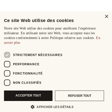
×
Ce site Web utilise des cookies
Notre site Web utilise des cookies pour améliorer l'expérience
utilisateur. En utilisant notre site Web, vous acceptez tous les
cookies conformément à notre Politique relative aux cookies.
En
savoir plus
STRICTEMENT NÉCESSAIRES
PERFORMANCE
FONCTIONNALITÉ
NON CLASSIFIÉS
ACCEPTER TOUT
REFUSER TOUT
AFFICHER LES DÉTAILS