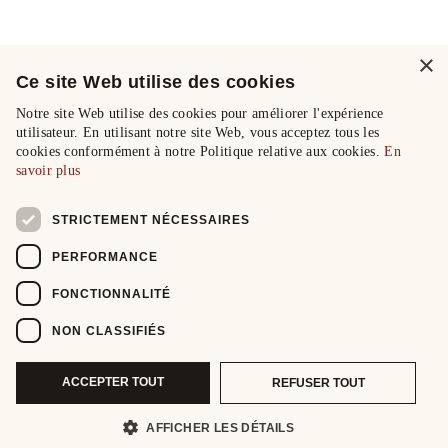
×
Ce site Web utilise des cookies
Notre site Web utilise des cookies pour améliorer l'expérience
utilisateur. En utilisant notre site Web, vous acceptez tous les
cookies conformément à notre Politique relative aux cookies.
En
savoir plus
STRICTEMENT NÉCESSAIRES
PERFORMANCE
FONCTIONNALITÉ
NON CLASSIFIÉS
ACCEPTER TOUT
REFUSER TOUT
AFFICHER LES DÉTAILS