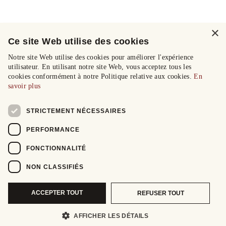
×
Ce site Web utilise des cookies
Notre site Web utilise des cookies pour améliorer l'expérience
utilisateur. En utilisant notre site Web, vous acceptez tous les
cookies conformément à notre Politique relative aux cookies.
En
savoir plus
STRICTEMENT NÉCESSAIRES
PERFORMANCE
FONCTIONNALITÉ
NON CLASSIFIÉS
ACCEPTER TOUT
REFUSER TOUT
AFFICHER LES DÉTAILS