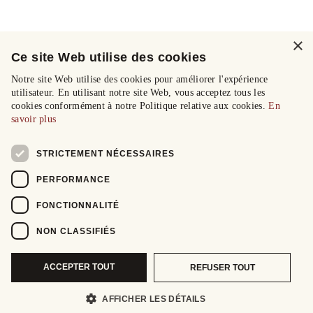
×
Ce site Web utilise des cookies
Notre site Web utilise des cookies pour améliorer l'expérience
utilisateur. En utilisant notre site Web, vous acceptez tous les
cookies conformément à notre Politique relative aux cookies.
En
savoir plus
STRICTEMENT NÉCESSAIRES
PERFORMANCE
FONCTIONNALITÉ
NON CLASSIFIÉS
ACCEPTER TOUT
REFUSER TOUT
AFFICHER LES DÉTAILS