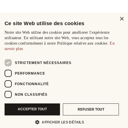
×
Ce site Web utilise des cookies
Notre site Web utilise des cookies pour améliorer l'expérience
utilisateur. En utilisant notre site Web, vous acceptez tous les
cookies conformément à notre Politique relative aux cookies.
En
savoir plus
STRICTEMENT NÉCESSAIRES
PERFORMANCE
FONCTIONNALITÉ
NON CLASSIFIÉS
ACCEPTER TOUT
REFUSER TOUT
AFFICHER LES DÉTAILS