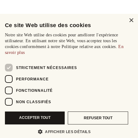
×
Ce site Web utilise des cookies
Notre site Web utilise des cookies pour améliorer l'expérience
utilisateur. En utilisant notre site Web, vous acceptez tous les
cookies conformément à notre Politique relative aux cookies.
En
savoir plus
STRICTEMENT NÉCESSAIRES
PERFORMANCE
FONCTIONNALITÉ
NON CLASSIFIÉS
ACCEPTER TOUT
REFUSER TOUT
AFFICHER LES DÉTAILS