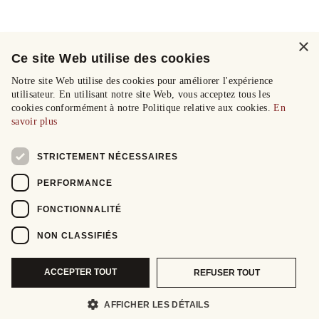
×
Ce site Web utilise des cookies
Notre site Web utilise des cookies pour améliorer l'expérience
utilisateur. En utilisant notre site Web, vous acceptez tous les
cookies conformément à notre Politique relative aux cookies.
En
savoir plus
STRICTEMENT NÉCESSAIRES
PERFORMANCE
FONCTIONNALITÉ
NON CLASSIFIÉS
ACCEPTER TOUT
REFUSER TOUT
AFFICHER LES DÉTAILS