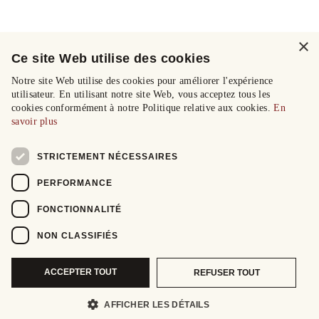
×
Ce site Web utilise des cookies
Notre site Web utilise des cookies pour améliorer l'expérience
utilisateur. En utilisant notre site Web, vous acceptez tous les
cookies conformément à notre Politique relative aux cookies.
En
savoir plus
STRICTEMENT NÉCESSAIRES
PERFORMANCE
FONCTIONNALITÉ
NON CLASSIFIÉS
ACCEPTER TOUT
REFUSER TOUT
AFFICHER LES DÉTAILS