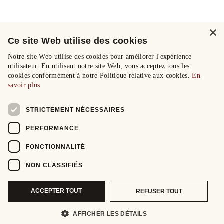
×
Ce site Web utilise des cookies
Notre site Web utilise des cookies pour améliorer l'expérience
utilisateur. En utilisant notre site Web, vous acceptez tous les
cookies conformément à notre Politique relative aux cookies.
En
savoir plus
STRICTEMENT NÉCESSAIRES
PERFORMANCE
FONCTIONNALITÉ
NON CLASSIFIÉS
ACCEPTER TOUT
REFUSER TOUT
AFFICHER LES DÉTAILS