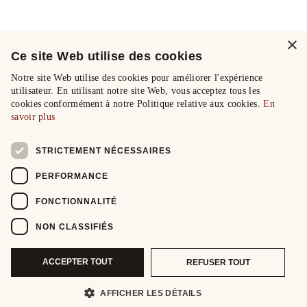
×
Ce site Web utilise des cookies
Notre site Web utilise des cookies pour améliorer l'expérience
utilisateur. En utilisant notre site Web, vous acceptez tous les
cookies conformément à notre Politique relative aux cookies.
En
savoir plus
STRICTEMENT NÉCESSAIRES
PERFORMANCE
FONCTIONNALITÉ
NON CLASSIFIÉS
ACCEPTER TOUT
REFUSER TOUT
AFFICHER LES DÉTAILS