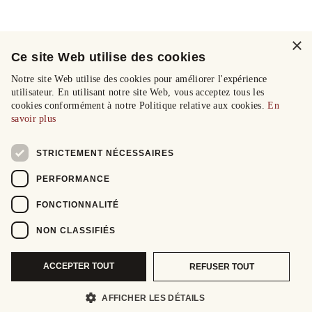
×
Ce site Web utilise des cookies
Notre site Web utilise des cookies pour améliorer l'expérience
utilisateur. En utilisant notre site Web, vous acceptez tous les
cookies conformément à notre Politique relative aux cookies.
En
savoir plus
STRICTEMENT NÉCESSAIRES
PERFORMANCE
FONCTIONNALITÉ
NON CLASSIFIÉS
ACCEPTER TOUT
REFUSER TOUT
AFFICHER LES DÉTAILS