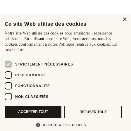
×
Ce site Web utilise des cookies
Notre site Web utilise des cookies pour améliorer l'expérience
utilisateur. En utilisant notre site Web, vous acceptez tous les
cookies conformément à notre Politique relative aux cookies.
En
savoir plus
STRICTEMENT NÉCESSAIRES
PERFORMANCE
FONCTIONNALITÉ
NON CLASSIFIÉS
ACCEPTER TOUT
REFUSER TOUT
AFFICHER LES DÉTAILS