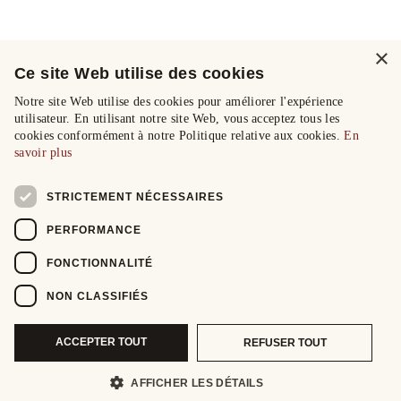
×
Ce site Web utilise des cookies
Notre site Web utilise des cookies pour améliorer l'expérience
utilisateur. En utilisant notre site Web, vous acceptez tous les
cookies conformément à notre Politique relative aux cookies.
En
savoir plus
STRICTEMENT NÉCESSAIRES
PERFORMANCE
FONCTIONNALITÉ
NON CLASSIFIÉS
ACCEPTER TOUT
REFUSER TOUT
AFFICHER LES DÉTAILS