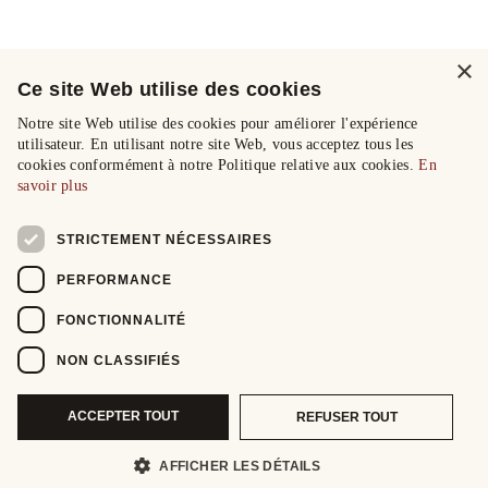
×
Ce site Web utilise des cookies
Notre site Web utilise des cookies pour améliorer l'expérience
utilisateur. En utilisant notre site Web, vous acceptez tous les
cookies conformément à notre Politique relative aux cookies.
En
savoir plus
STRICTEMENT NÉCESSAIRES
PERFORMANCE
FONCTIONNALITÉ
NON CLASSIFIÉS
ACCEPTER TOUT
REFUSER TOUT
AFFICHER LES DÉTAILS