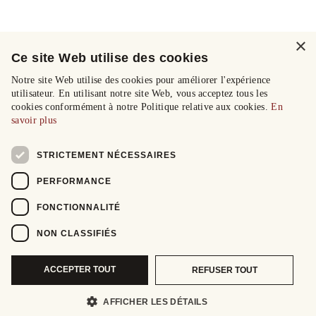
×
Ce site Web utilise des cookies
Notre site Web utilise des cookies pour améliorer l'expérience
utilisateur. En utilisant notre site Web, vous acceptez tous les
cookies conformément à notre Politique relative aux cookies.
En
savoir plus
STRICTEMENT NÉCESSAIRES
PERFORMANCE
FONCTIONNALITÉ
NON CLASSIFIÉS
ACCEPTER TOUT
REFUSER TOUT
AFFICHER LES DÉTAILS