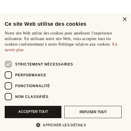
×
Ce site Web utilise des cookies
Notre site Web utilise des cookies pour améliorer l'expérience
utilisateur. En utilisant notre site Web, vous acceptez tous les
cookies conformément à notre Politique relative aux cookies.
En
savoir plus
STRICTEMENT NÉCESSAIRES
PERFORMANCE
FONCTIONNALITÉ
NON CLASSIFIÉS
ACCEPTER TOUT
REFUSER TOUT
AFFICHER LES DÉTAILS