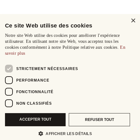
×
Ce site Web utilise des cookies
Notre site Web utilise des cookies pour améliorer l'expérience
utilisateur. En utilisant notre site Web, vous acceptez tous les
cookies conformément à notre Politique relative aux cookies.
En
savoir plus
STRICTEMENT NÉCESSAIRES
PERFORMANCE
FONCTIONNALITÉ
NON CLASSIFIÉS
ACCEPTER TOUT
REFUSER TOUT
AFFICHER LES DÉTAILS