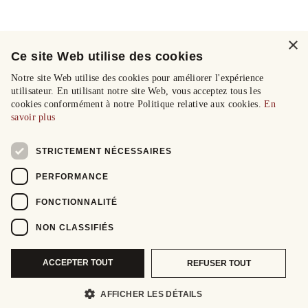
×
Ce site Web utilise des cookies
Notre site Web utilise des cookies pour améliorer l'expérience
utilisateur. En utilisant notre site Web, vous acceptez tous les
cookies conformément à notre Politique relative aux cookies.
En
savoir plus
STRICTEMENT NÉCESSAIRES
PERFORMANCE
FONCTIONNALITÉ
NON CLASSIFIÉS
ACCEPTER TOUT
REFUSER TOUT
AFFICHER LES DÉTAILS