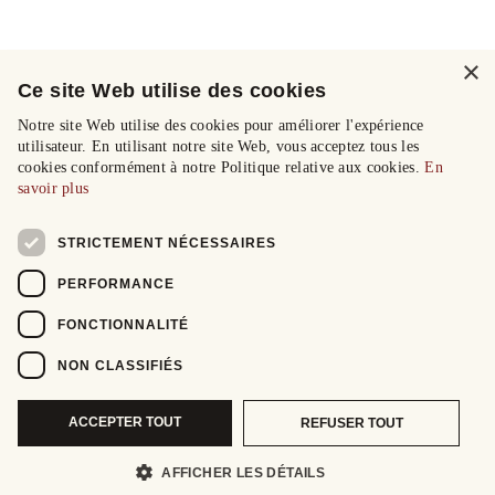
×
Ce site Web utilise des cookies
Notre site Web utilise des cookies pour améliorer l'expérience
utilisateur. En utilisant notre site Web, vous acceptez tous les
cookies conformément à notre Politique relative aux cookies.
En
savoir plus
STRICTEMENT NÉCESSAIRES
PERFORMANCE
FONCTIONNALITÉ
NON CLASSIFIÉS
ACCEPTER TOUT
REFUSER TOUT
AFFICHER LES DÉTAILS